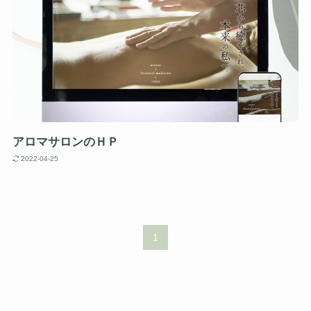
アロマサロンのＨＰ
2022-04-25
1