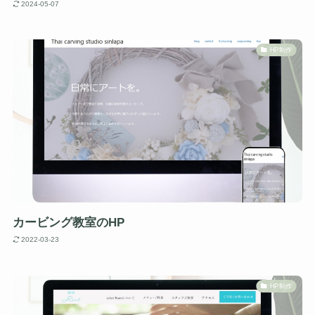
2024-05-07
HP制作
カービング教室のHP
2022-03-23
HP制作