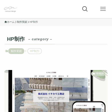
ホーム
制作実績
HP制作
HP制作
– category –
制作実績
HP制作
HP制作