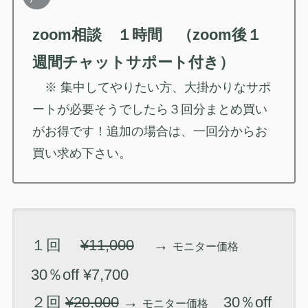
zoom相談 １時間 （zoom後１
週間チャットサポート付き）
※ 集中してやりたい方、大掛かりなサポ
ートが必要そうでしたら３回分まとめ買い
がお得です！追加の場合は、一回分からお
買い求め下さい。
１回
¥11,000
→
モニター価格
30％off ¥7,700
２回
¥20,000
→
30％off
モニター価格