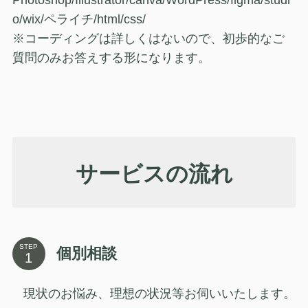
Photoshop/Illustrator/canva/WordPress/figma/studi
o/wix/ペライチ/html/css/
※コーディングは詳しくはないので、初歩的なご
質問のみお答えする形になります。
サービスの流れ
STEP
個別相談
現状のお悩み、理想の状況等お伺いいたします。