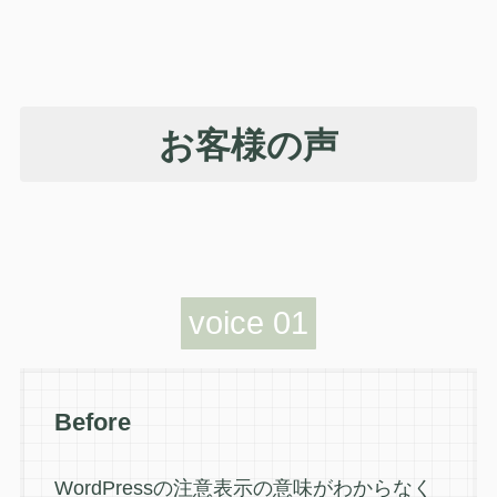
お客様の声
voice 0
1
Before
WordPressの注意表示の意味がわからなく