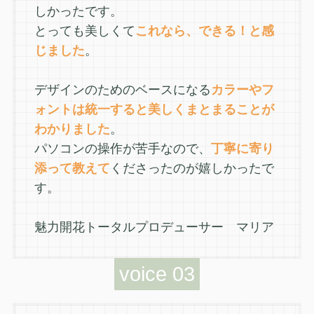
しかったです。
とっても美しくて
これなら、できる！と感
じました
。
デザインのためのベースになる
カラーやフ
ォントは統一すると美しくまとまることが
わかりました
。
パソコンの操作が苦手なので、
丁寧に寄り
添って教えて
くださったのが嬉しかったで
す。
魅力開花トータルプロデューサー マリア
voice 03