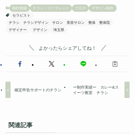
制作実績
チラシ・リーフレット
ブログ
デザイン制作
セラピスト
チラシ チラシデザイン サロン 美容サロン 整体 整体院
デザイナー
デザイン
埼玉県
よかったらシェアしてね！
ー制作実績ー カレー&ス
確定申告サポートのチラシ
イーツ教室 チラシ
関連記事