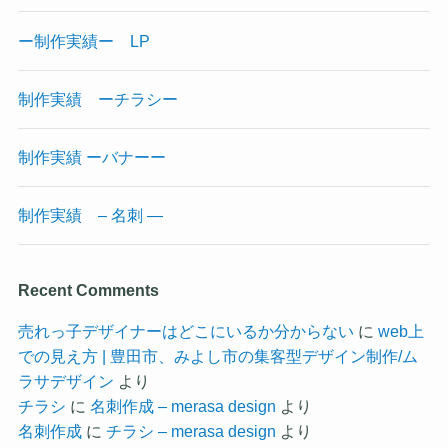
ー制作実績ー LP
制作実績 ーチラシー
制作実績 ーバナーー
制作実績 – 名刺 —
Recent Comments
売れっ子デザイナーはどこにいるか分からない
に
web上
での見え方 | 豊田市、みよし市の集客型デザイン制作/ム
ラサデザイン
より
チラシ
に
名刺作成 – merasa design
より
名刺作成
に
チラシ – merasa design
より