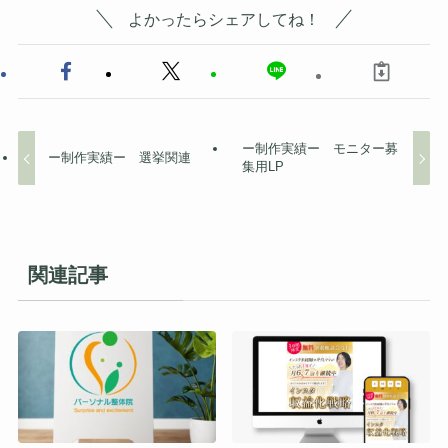
よかったらシェアしてね！
ー制作実績ー モニター募
ー制作実績ー 選挙関連
集用LP
関連記事