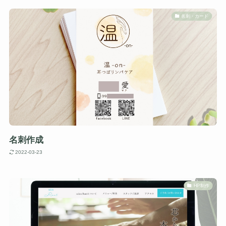
名刺・カード
名刺作成
2022-03-23
HP制作