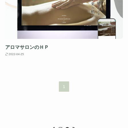
アロマサロンのＨＰ
2022-04-25
1