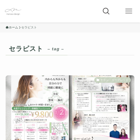
ホーム
セラピスト
セラピスト
– tag –
チラシ・リーフレット