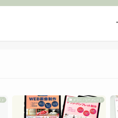
ット
チラシ・リーフレット