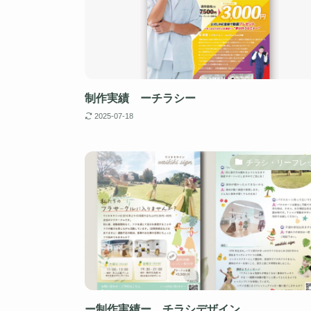
制作実績 ーチラシー
2025-07-18
チラシ・リーフレ
ー制作実績ー チラシデザイン