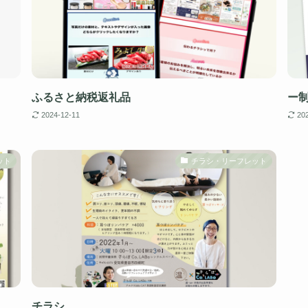
ふるさと納税返礼品
ー
2024-12-11
20
ット
チラシ・リーフレット
チラシ