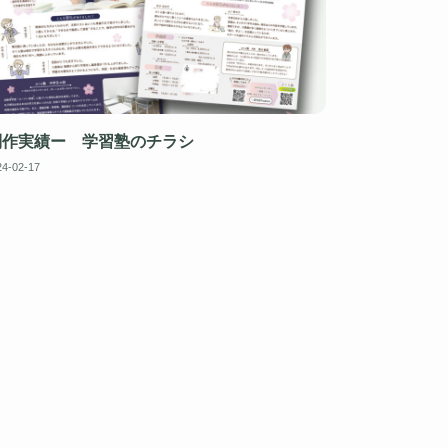
制作実績ー 学習塾のチラシ
24-02-17