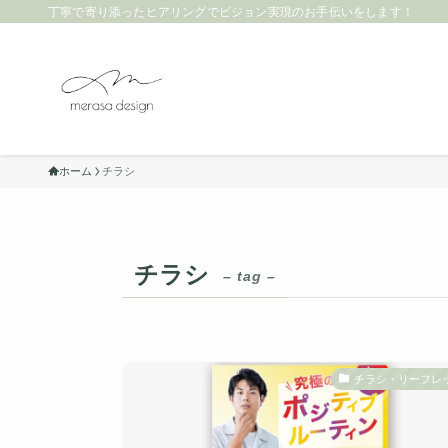
丁寧で寄り添ったヒアリングでビジョン実現のお手伝いをします！
ホーム
チラシ
チラシ
– tag –
チラシ・リーフレ