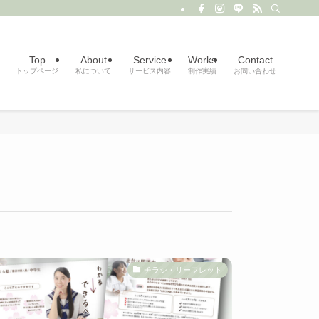
Top
About
Service
Works
Contact
トップページ
私について
サービス内容
制作実績
お問い合わせ
チラシ・リーフレット