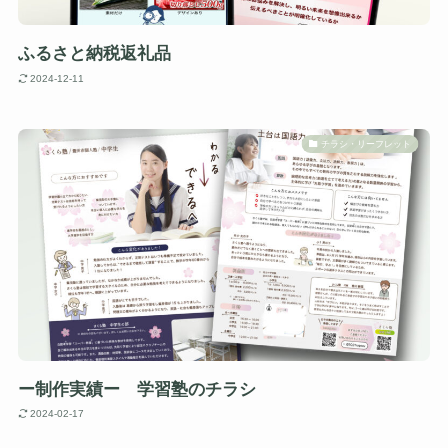
ふるさと納税返礼品
2024-12-11
チラシ・リーフレット
ー制作実績ー 学習塾のチラシ
2024-02-17