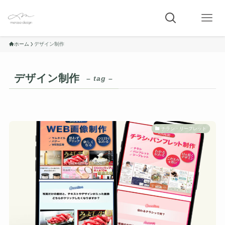
ホーム
デザイン制作
デザイン制作
– tag –
チラシ・リーフレット