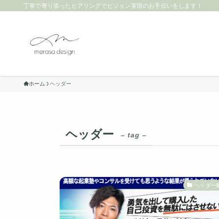
丁寧で寄り添ったヒアリングでビジョン実現のお手伝いをします！
ホーム
ヘッダー
ヘッダー
– tag –
ヘッダー