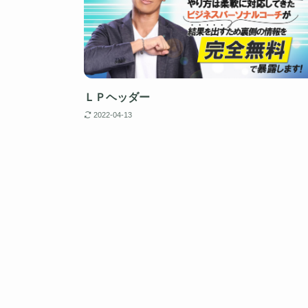
ＬＰヘッダー
2022-04-13