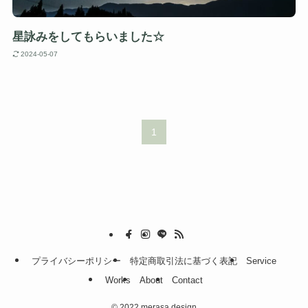
星詠みをしてもらいました☆
2024-05-07
1
プライバシーポリシー
特定商取引法に基づく表記
Service
Works
About
Contact
©
2022 merasa design