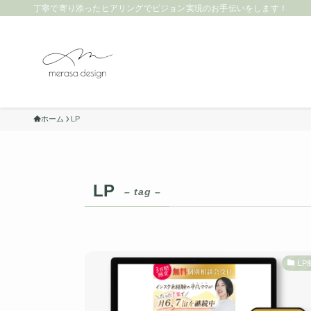
丁寧で寄り添ったヒアリングでビジョン実現のお手伝いをします！
ホーム
LP
LP
– tag –
LP