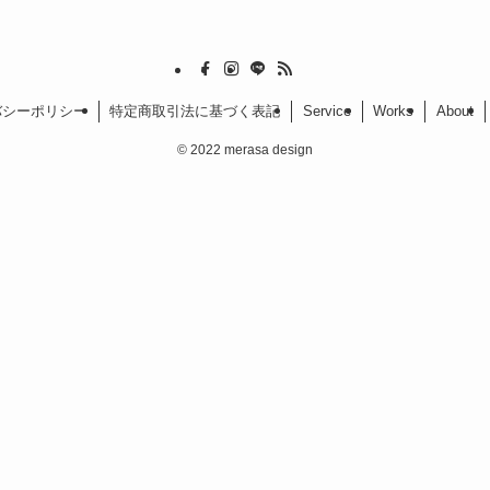
バシーポリシー
特定商取引法に基づく表記
Service
Works
About
©
2022 merasa design