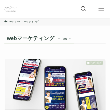
ホーム
webマーケティング
webマーケティング
– tag –
バナー制作