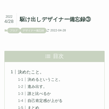
2022
駆け出しデザイナー備忘録③
4/28
2022-04-28
ブログ
デザイナー備忘録
目次
決めたこと。
決めるということ。
進み出す。
誰と比べるか
自己肯定感が上がる
まとめ