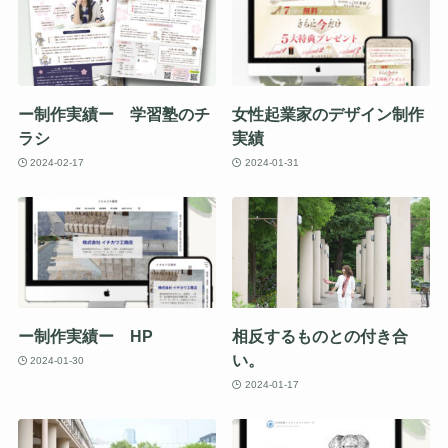
ー制作実績ー 学習塾のチ
女性起業家のデザイン制作
ラシ
実績
2024-02-17
2024-01-31
ー制作実績ー HP
相反するものとの付き合
い。
2024-01-30
2024-01-17