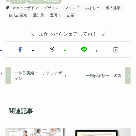
ブログ
デザイナー備忘録
ｗｅｂデザイン
デザイン
マインド
みよし市
個人起業
個人起業家
愛知県
豊田市
起業
よかったらシェアしてね！
ー制作実績ー チラシデザ
ー制作実績ー 名刺
イン
関連記事