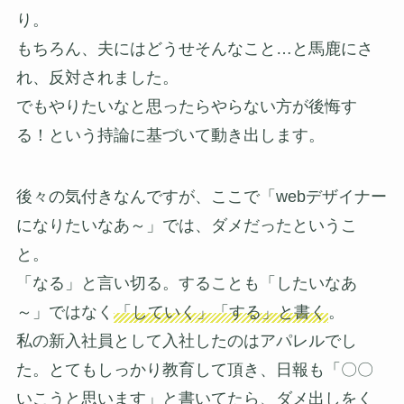
り。
もちろん、夫にはどうせそんなこと…と馬鹿にさ
れ、反対されました。
でもやりたいなと思ったらやらない方が後悔す
る！という持論に基づいて動き出します。
後々の気付きなんですが、ここで「webデザイナー
になりたいなあ～」では、ダメだったというこ
と。
「なる」と言い切る。することも「したいなあ
～」ではなく
「していく」「する」と書く
。
私の新入社員として入社したのはアパレルでし
た。とてもしっかり教育して頂き、日報も「〇〇
いこうと思います」と書いてたら、ダメ出しをく