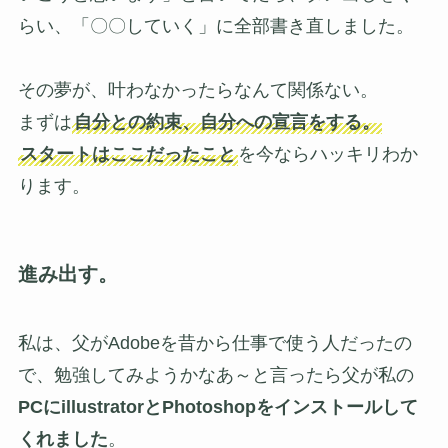
らい、「〇〇していく」に全部書き直しました。
その夢が、叶わなかったらなんて関係ない。
まずは
自分との約束、自分への宣言をする。
スタートはここだったこと
を今ならハッキリわか
ります。
進み出す。
私は、父がAdobeを昔から仕事で使う人だったの
で、勉強してみようかなあ～と言ったら父が私の
PCにillustratorとPhotoshopをインストールして
くれました
。