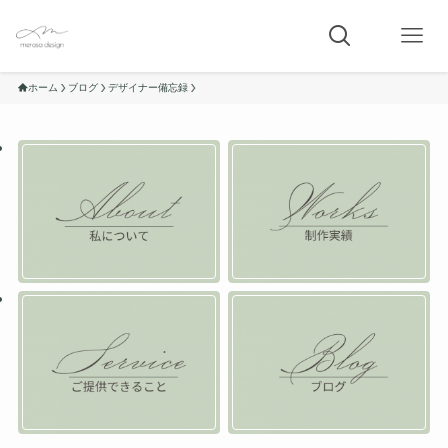
ホーム
ブログ
デザイナー備忘録